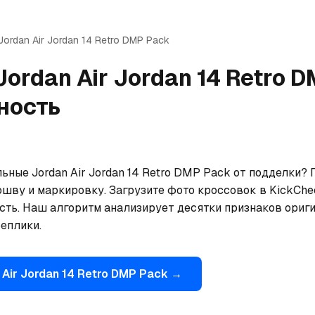
Jordan
Air Jordan 14 Retro DMP Pack
Jordan
Air Jordan 14 Retro 
ность
ьные Jordan Air Jordan 14 Retro DMP Pack от подделки? 
ошву и маркировку. Загрузите фото кроссовок в KickChe
сть. Наш алгоритм анализирует десятки признаков ориги
еплики.
Air Jordan 14 Retro DMP Pack
→