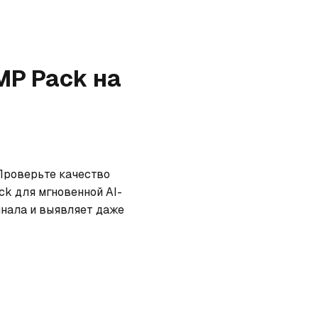
DMP Pack
на
Проверьте качество 
ck для мгновенной AI-
нала и выявляет даже 