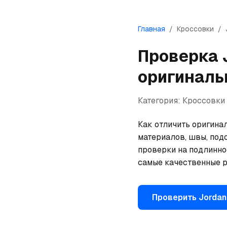
Главная
/
Кроссовки
/
Проверка
оригиналь
Категория:
Кроссовки
Как отличить оригинал
материалов, швы, под
проверки на подлинно
самые качественные р
Проверить
Jordan