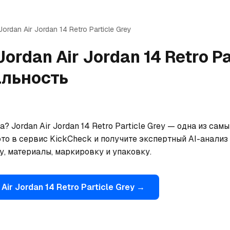
Jordan
Air Jordan 14 Retro Particle Grey
Jordan
Air Jordan 14 Retro P
альность
? Jordan Air Jordan 14 Retro Particle Grey — одна из са
то в сервис KickCheck и получите экспертный AI-анализ 
, материалы, маркировку и упаковку.
Air Jordan 14 Retro Particle Grey
→