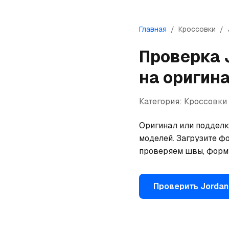
Главная
/
Кроссовки
/
Проверка
на оригин
Категория:
Кроссовки
Оригинал или подделка
моделей. Загрузите фо
проверяем швы, форму
Проверить
Jordan