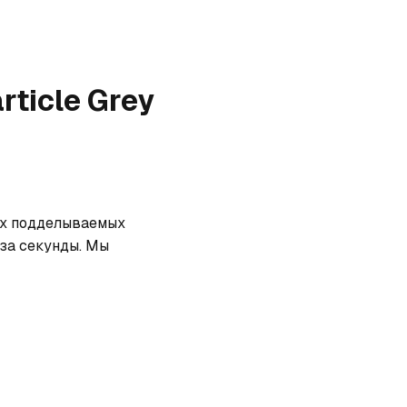
article Grey
мых подделываемых 
за секунды. Мы 