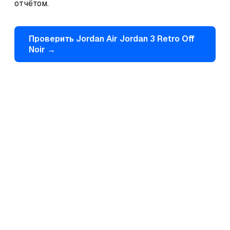
отчётом.
Проверить
Jordan
Air Jordan 3 Retro Off
Noir
→