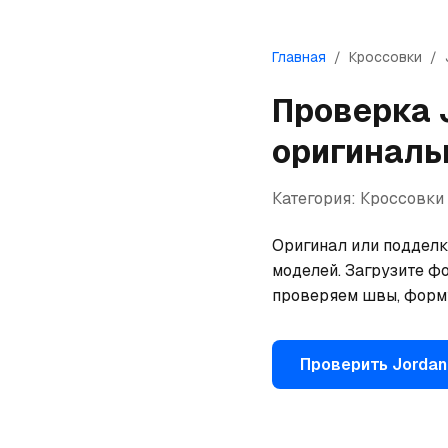
Главная
/
Кроссовки
/
Проверка
оригиналь
Категория:
Кроссовки
Оригинал или подделка
моделей. Загрузите фо
проверяем швы, форму
Проверить
Jordan