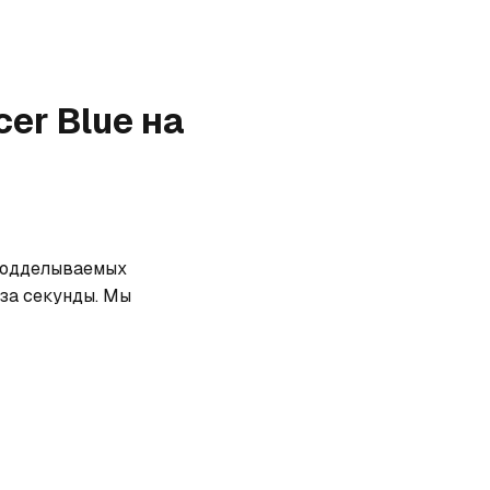
cer Blue
на
 подделываемых 
за секунды. Мы 