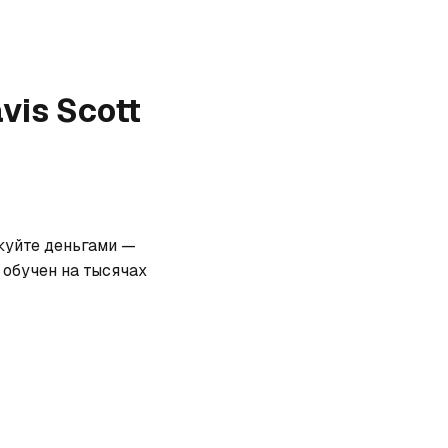
avis Scott
скуйте деньгами — 
обучен на тысячах 