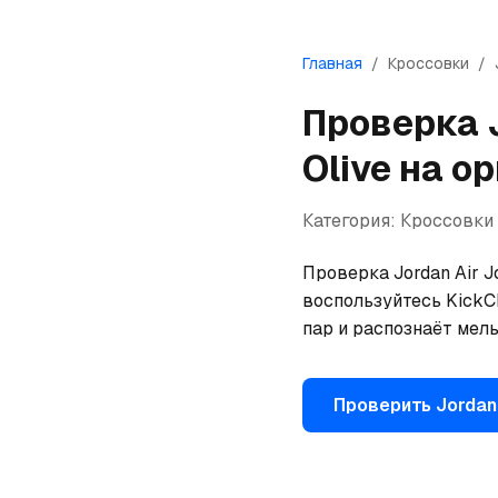
Главная
/
Кроссовки
/
Проверка
Olive
на ор
Категория:
Кроссовки
Проверка Jordan Air Jo
воспользуйтесь KickCh
пар и распознаёт мел
Проверить
Jordan