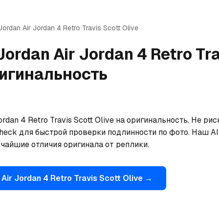
Jordan
Air Jordan 4 Retro Travis Scott Olive
Jordan
Air Jordan 4 Retro Tr
игинальность
rdan 4 Retro Travis Scott Olive на оригинальность. Не ри
eck для быстрой проверки подлинности по фото. Наш AI 
ьчайшие отличия оригинала от реплики.
Air Jordan 4 Retro Travis Scott Olive
→