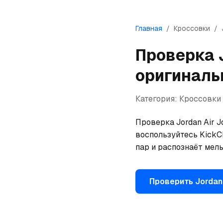
Главная
/
Кроссовки
/
Проверка
оригиналь
Категория:
Кроссовки
Проверка Jordan Air J
воспользуйтесь KickCh
пар и распознаёт мел
Проверить
Jordan