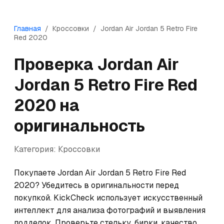
Главная
/
Кроссовки
/
Jordan
Air Jordan 5 Retro Fire
Red 2020
Проверка
Jordan
Air
Jordan 5 Retro Fire Red
2020
на
оригинальность
Категория:
Кроссовки
Покупаете Jordan Air Jordan 5 Retro Fire Red 
2020? Убедитесь в оригинальности перед 
покупкой. KickCheck использует искусственный 
интеллект для анализа фотографий и выявления 
подделок. Проверьте стельку, бирки, качество 