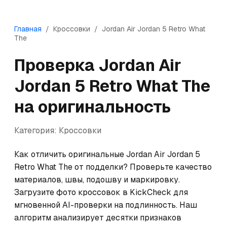
Главная
/
Кроссовки
/
Jordan
Air Jordan 5 Retro What
The
Проверка
Jordan
Air
Jordan 5 Retro What The
на оригинальность
Категория:
Кроссовки
Как отличить оригинальные Jordan Air Jordan 5 
Retro What The от подделки? Проверьте качество 
материалов, швы, подошву и маркировку. 
Загрузите фото кроссовок в KickCheck для 
мгновенной AI-проверки на подлинность. Наш 
алгоритм анализирует десятки признаков 