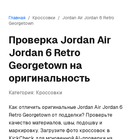
Главная
/
Кроссовки
/
Jordan
Air Jordan 6 Retro
Georgetown
Проверка
Jordan
Air
Jordan 6 Retro
Georgetown
на
оригинальность
Категория:
Кроссовки
Как отличить оригинальные Jordan Air Jordan 6 
Retro Georgetown от подделки? Проверьте 
качество материалов, швы, подошву и 
маркировку. Загрузите фото кроссовок в 
KickCheck для мгновенной AI-проверки на 