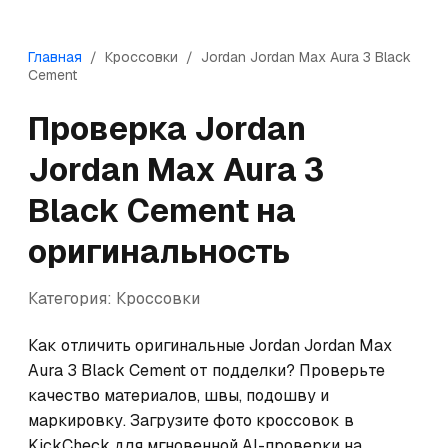
Главная
/
Кроссовки
/
Jordan
Jordan Max Aura 3 Black
Cement
Проверка
Jordan
Jordan Max Aura 3
Black Cement
на
оригинальность
Категория:
Кроссовки
Как отличить оригинальные Jordan Jordan Max 
Aura 3 Black Cement от подделки? Проверьте 
качество материалов, швы, подошву и 
маркировку. Загрузите фото кроссовок в 
KickCheck для мгновенной AI-проверки на 