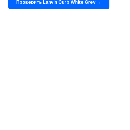
Проверить
Lanvin
Curb White Grey
→