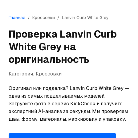
Главная
/
Кроссовки
/
Lanvin
Curb White Grey
Проверка
Lanvin
Curb
White Grey
на
оригинальность
Категория:
Кроссовки
Оригинал или подделка? Lanvin Curb White Grey — 
одна из самых подделываемых моделей. 
Загрузите фото в сервис KickCheck и получите 
экспертный AI-анализ за секунды. Мы проверяем 
швы, форму, материалы, маркировку и упаковку.