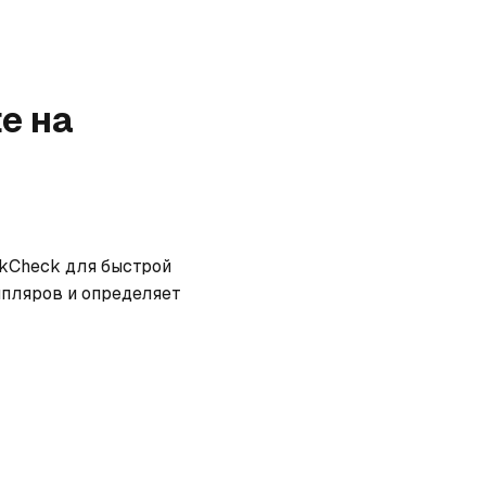
te
на
kCheck для быстрой 
пляров и определяет 