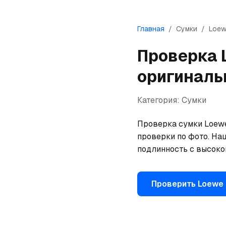
Главная
/
Сумки
/
Loe
Проверка
оригиналь
Категория:
Сумки
Проверка сумки Loewe 
проверки по фото. На
подлинность с высоко
Проверить
Loewe