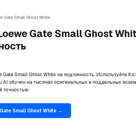
we
Gate Small Ghost White
Loewe
Gate Small Ghost Whi
ность
Gate Small Ghost White на подлинность. Используйте Kic
ш AI обучен на тысячах оригинальных и поддельных экзем
й точностью.
Gate Small Ghost White
→