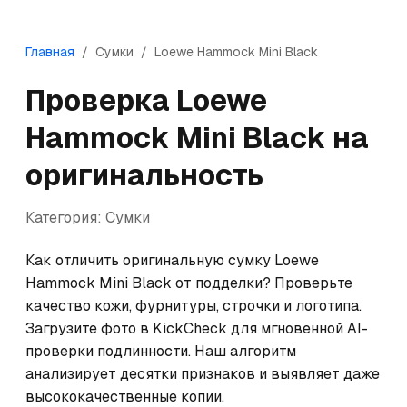
Главная
/
Сумки
/
Loewe
Hammock Mini Black
Проверка
Loewe
Hammock Mini Black
на
оригинальность
Категория:
Сумки
Как отличить оригинальную сумку Loewe 
Hammock Mini Black от подделки? Проверьте 
качество кожи, фурнитуры, строчки и логотипа. 
Загрузите фото в KickCheck для мгновенной AI-
проверки подлинности. Наш алгоритм 
анализирует десятки признаков и выявляет даже 
высококачественные копии.