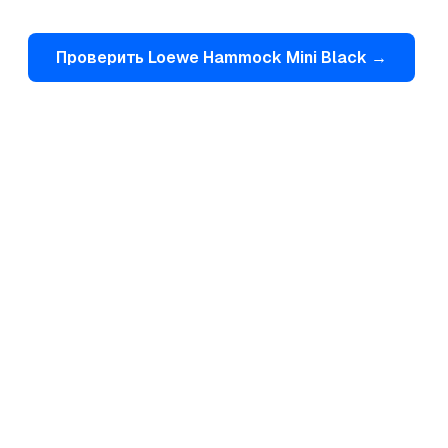
Проверить
Loewe
Hammock Mini Black
→