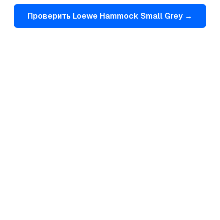
Проверить
Loewe
Hammock Small Grey
→