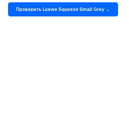
Проверить
Loewe
Squeeze Small Grey
→