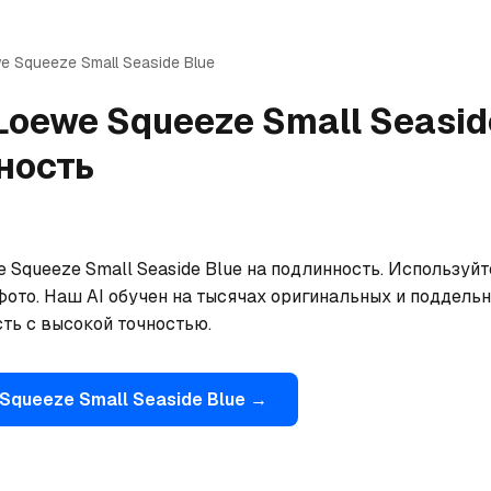
we
Squeeze Small Seaside Blue
Loewe
Squeeze Small Seasid
ность
Squeeze Small Seaside Blue на подлинность. Используйт
фото. Наш AI обучен на тысячах оригинальных и поддельн
ть с высокой точностью.
Squeeze Small Seaside Blue
→