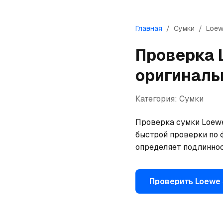
Главная
/
Сумки
/
Loe
Проверка
оригиналь
Категория:
Сумки
Проверка сумки Loewe 
быстрой проверки по 
определяет подлиннос
Проверить
Loewe