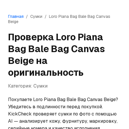
Главная
/
Сумки
/
Loro Piana
Bag Bale Bag Canvas
Beige
Проверка
Loro Piana
Bag Bale Bag Canvas
Beige
на
оригинальность
Категория:
Сумки
Покупаете Loro Piana Bag Bale Bag Canvas Beige? 
Убедитесь в подлинности перед покупкой. 
KickCheck проверяет сумки по фото с помощью 
AI — анализирует кожу, фурнитуру, маркировку, 
серийные номера и качество исполнения. 