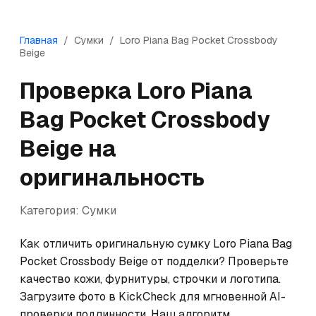
Главная
/
Сумки
/
Loro Piana
Bag Pocket Crossbody
Beige
Проверка
Loro Piana
Bag Pocket Crossbody
Beige
на
оригинальность
Категория:
Сумки
Как отличить оригинальную сумку Loro Piana Bag 
Pocket Crossbody Beige от подделки? Проверьте 
качество кожи, фурнитуры, строчки и логотипа. 
Загрузите фото в KickCheck для мгновенной AI-
проверки подлинности. Наш алгоритм 