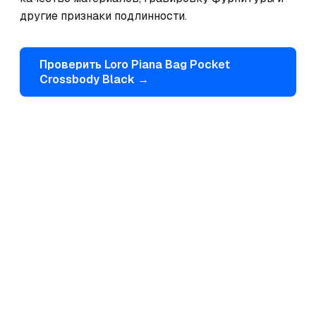
другие признаки подлинности.
Проверить
Loro Piana
Bag Pocket
Crossbody Black
→