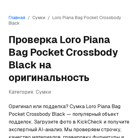
Главная
/
Сумки
/
Loro Piana
Bag Pocket Crossbody
Black
Проверка
Loro Piana
Bag Pocket Crossbody
Black
на
оригинальность
Категория:
Сумки
Оригинал или подделка? Сумка Loro Piana Bag 
Pocket Crossbody Black — популярный объект 
подделок. Загрузите фото в KickCheck и получите 
экспертный AI-анализ. Мы проверяем строчку, 
качество материалов, гравировку фурнитуры и 