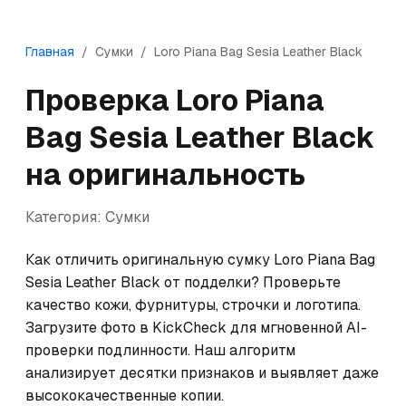
Главная
/
Сумки
/
Loro Piana
Bag Sesia Leather Black
Проверка
Loro Piana
Bag Sesia Leather Black
на оригинальность
Категория:
Сумки
Как отличить оригинальную сумку Loro Piana Bag 
Sesia Leather Black от подделки? Проверьте 
качество кожи, фурнитуры, строчки и логотипа. 
Загрузите фото в KickCheck для мгновенной AI-
проверки подлинности. Наш алгоритм 
анализирует десятки признаков и выявляет даже 
высококачественные копии.