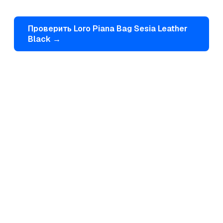
Проверить
Loro Piana
Bag Sesia Leather
Black
→