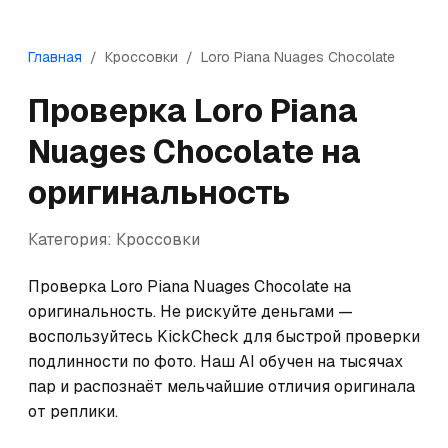
Главная
/
Кроссовки
/
Loro Piana
Nuages Chocolate
Проверка
Loro Piana
Nuages Chocolate
на
оригинальность
Категория:
Кроссовки
Проверка Loro Piana Nuages Chocolate на 
оригинальность. Не рискуйте деньгами — 
воспользуйтесь KickCheck для быстрой проверки 
подлинности по фото. Наш AI обучен на тысячах 
пар и распознаёт мельчайшие отличия оригинала 
от реплики.