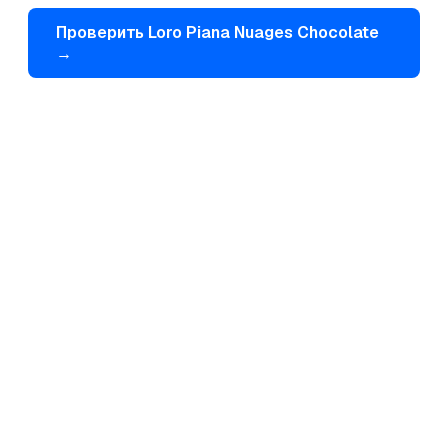
Проверить
Loro Piana
Nuages Chocolate
→