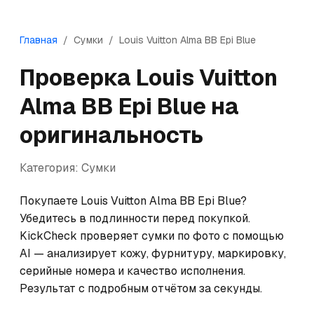
Главная
/
Сумки
/
Louis Vuitton
Alma BB Epi Blue
Проверка
Louis Vuitton
Alma BB Epi Blue
на
оригинальность
Категория:
Сумки
Покупаете Louis Vuitton Alma BB Epi Blue? 
Убедитесь в подлинности перед покупкой. 
KickCheck проверяет сумки по фото с помощью 
AI — анализирует кожу, фурнитуру, маркировку, 
серийные номера и качество исполнения. 
Результат с подробным отчётом за секунды.