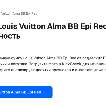
 Vuitton
Alma BB Epi Red
Louis Vuitton
Alma BB Epi Re
ность
ьную сумку Louis Vuitton Alma BB Epi Red от подделки? 
чки и логотипа. Загрузите фото в KickCheck для мгновен
оритм анализирует десятки признаков и выявляет даже 
uitton
Alma BB Epi Red
→