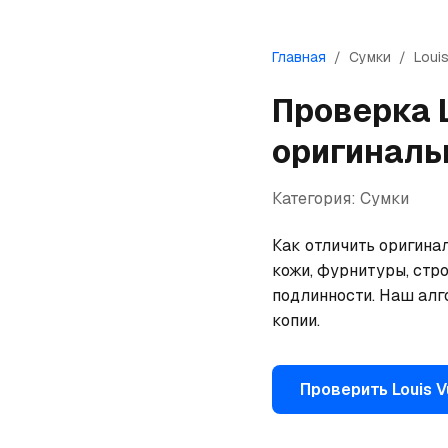
Главная
/
Сумки
/
Louis
Проверка
оригиналь
Категория:
Сумки
Как отличить оригинал
кожи, фурнитуры, стро
подлинности. Наш алг
копии.
Проверить
Louis V