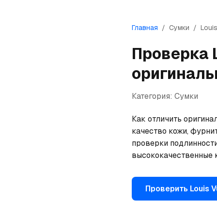
Главная
/
Сумки
/
Louis
Проверка
оригиналь
Категория:
Сумки
Как отличить оригина
качество кожи, фурнит
проверки подлинности
высококачественные к
Проверить
Louis V