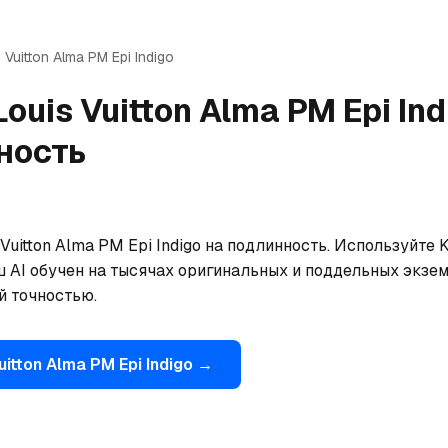
 Vuitton
Alma PM Epi Indigo
Louis Vuitton
Alma PM Epi Ind
ность
Vuitton Alma PM Epi Indigo на подлинность. Используйте 
ш AI обучен на тысячах оригинальных и поддельных экзем
й точностью.
uitton
Alma PM Epi Indigo
→