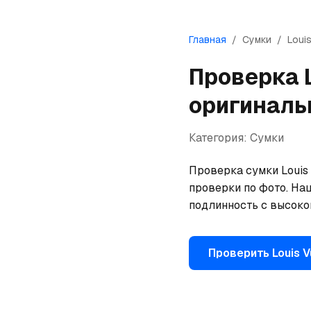
Главная
/
Сумки
/
Louis
Проверка
оригиналь
Категория:
Сумки
Проверка сумки Louis 
проверки по фото. На
подлинность с высоко
Проверить
Louis V