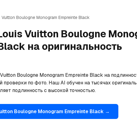
 Vuitton
Boulogne Monogram Empreinte Black
Louis Vuitton
Boulogne Mono
Black
на оригинальность
Vuitton Boulogne Monogram Empreinte Black на подлинност
й проверки по фото. Наш AI обучен на тысячах оригиналь
ляет подлинность с высокой точностью.
uitton
Boulogne Monogram Empreinte Black
→