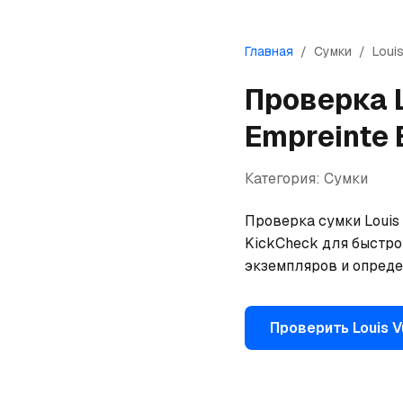
Главная
/
Сумки
/
Louis
Проверка
Empreinte 
Категория:
Сумки
Проверка сумки Louis 
KickCheck для быстро
экземпляров и опреде
Проверить
Louis V