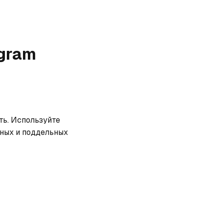
gram
ь. Используйте 
ных и поддельных 