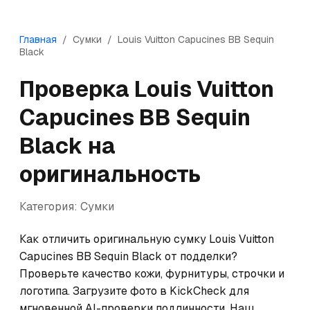
Главная
/
Сумки
/
Louis Vuitton
Capucines BB Sequin
Black
Проверка
Louis Vuitton
Capucines BB Sequin
Black
на
оригинальность
Категория:
Сумки
Как отличить оригинальную сумку Louis Vuitton 
Capucines BB Sequin Black от подделки? 
Проверьте качество кожи, фурнитуры, строчки и 
логотипа. Загрузите фото в KickCheck для 
мгновенной AI-проверки подлинности. Наш 