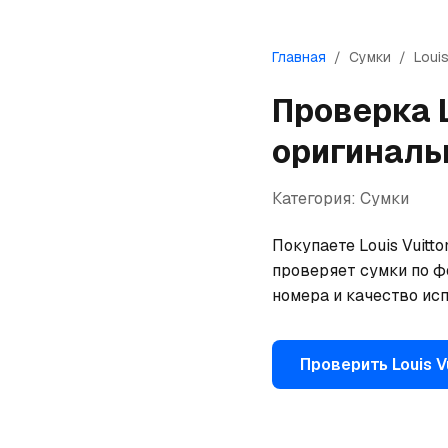
Главная
/
Сумки
/
Louis
Проверка
оригиналь
Категория:
Сумки
Покупаете Louis Vuitt
проверяет сумки по ф
номера и качество исп
Проверить
Louis V