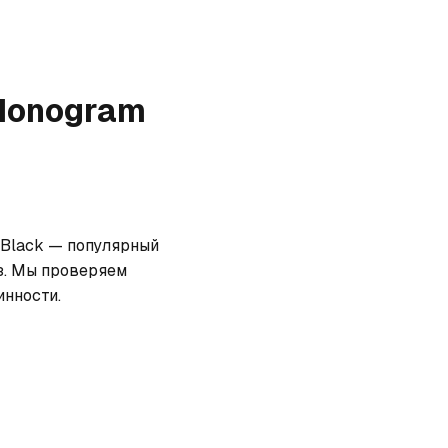
 Monogram
 Black — популярный 
з. Мы проверяем 
инности.