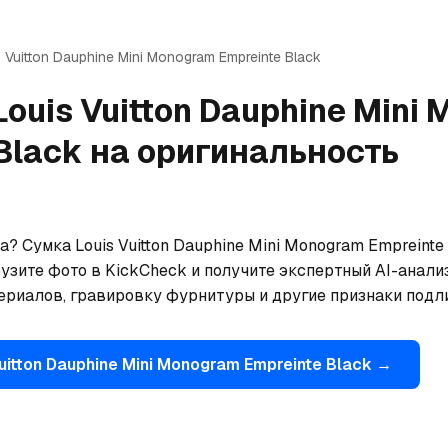
 Vuitton
Dauphine Mini Monogram Empreinte Black
Louis Vuitton
Dauphine Mini
Black
на оригинальность
? Сумка Louis Vuitton Dauphine Mini Monogram Empreinte
узите фото в KickCheck и получите экспертный AI-анали
териалов, гравировку фурнитуры и другие признаки подл
uitton
Dauphine Mini Monogram Empreinte Black
→