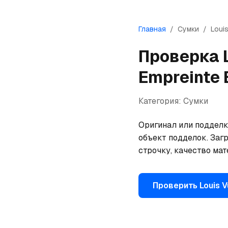
Главная
/
Сумки
/
Louis
Проверка
Empreinte 
Категория:
Сумки
Оригинал или подделка
объект подделок. Загр
строчку, качество ма
Проверить
Louis V