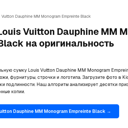
 Vuitton
Dauphine MM Monogram Empreinte Black
Louis Vuitton
Dauphine MM 
Black
на оригинальность
ьную сумку Louis Vuitton Dauphine MM Monogram Empreint
жи, фурнитуры, строчки и логотипа. Загрузите фото в Ki
ки подлинности. Наш алгоритм анализирует десятки приз
ные копии.
uitton
Dauphine MM Monogram Empreinte Black
→