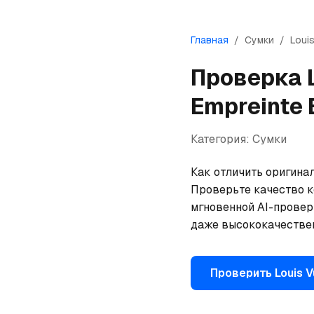
Главная
/
Сумки
/
Louis
Проверка
Empreinte 
Категория:
Сумки
Как отличить оригинал
Проверьте качество ко
мгновенной AI-провер
даже высококачествен
Проверить
Louis V