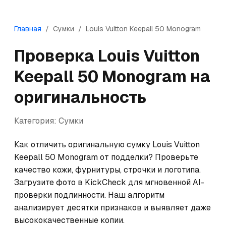
Главная
/
Сумки
/
Louis Vuitton
Keepall 50 Monogram
Проверка
Louis Vuitton
Keepall 50 Monogram
на
оригинальность
Категория:
Сумки
Как отличить оригинальную сумку Louis Vuitton 
Keepall 50 Monogram от подделки? Проверьте 
качество кожи, фурнитуры, строчки и логотипа. 
Загрузите фото в KickCheck для мгновенной AI-
проверки подлинности. Наш алгоритм 
анализирует десятки признаков и выявляет даже 
высококачественные копии.