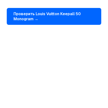
Проверить
Louis Vuitton
Keepall 50
Monogram
→