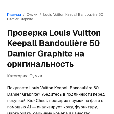
Главная
/
Сумки
/
Louis Vuitton
Keepall Bandoulière 50
Damier Graphite
Проверка
Louis Vuitton
Keepall Bandoulière 50
Damier Graphite
на
оригинальность
Категория:
Сумки
Покупаете Louis Vuitton Keepall Bandoulière 50 
Damier Graphite? Убедитесь в подлинности перед 
покупкой. KickCheck проверяет сумки по фото с 
помощью AI — анализирует кожу, фурнитуру, 
маркировку, серийные номера и качество 