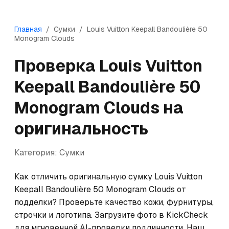
Главная
/
Сумки
/
Louis Vuitton
Keepall Bandoulière 50
Monogram Clouds
Проверка
Louis Vuitton
Keepall Bandoulière 50
Monogram Clouds
на
оригинальность
Категория:
Сумки
Как отличить оригинальную сумку Louis Vuitton 
Keepall Bandoulière 50 Monogram Clouds от 
подделки? Проверьте качество кожи, фурнитуры, 
строчки и логотипа. Загрузите фото в KickCheck 
для мгновенной AI-проверки подлинности. Наш 