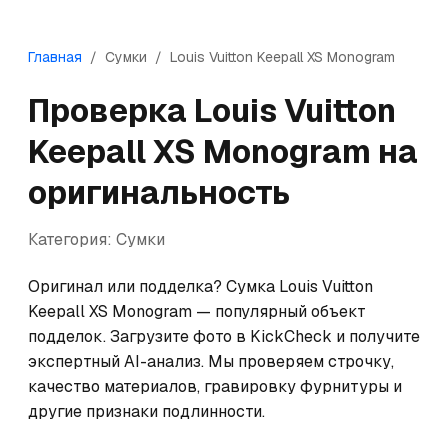
Главная
/
Сумки
/
Louis Vuitton
Keepall XS Monogram
Проверка
Louis Vuitton
Keepall XS Monogram
на
оригинальность
Категория:
Сумки
Оригинал или подделка? Сумка Louis Vuitton 
Keepall XS Monogram — популярный объект 
подделок. Загрузите фото в KickCheck и получите 
экспертный AI-анализ. Мы проверяем строчку, 
качество материалов, гравировку фурнитуры и 
другие признаки подлинности.