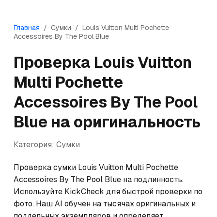
Главная
/
Сумки
/
Louis Vuitton
Multi Pochette
Accessoires By The Pool Blue
Проверка
Louis Vuitton
Multi Pochette
Accessoires By The Pool
Blue
на оригинальность
Категория:
Сумки
Проверка сумки Louis Vuitton Multi Pochette 
Accessoires By The Pool Blue на подлинность. 
Используйте KickCheck для быстрой проверки по 
фото. Наш AI обучен на тысячах оригинальных и 
поддельных экземпляров и определяет 