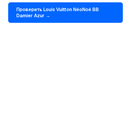
Проверить
Louis Vuitton
NéoNoé BB
Damier Azur
→