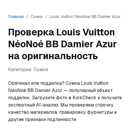
Главная
/
Сумки
/
Louis Vuitton
NéoNoé BB Damier Azur
Проверка
Louis Vuitton
NéoNoé BB Damier Azur
на оригинальность
Категория:
Сумки
Оригинал или подделка? Сумка Louis Vuitton 
NéoNoé BB Damier Azur — популярный объект 
подделок. Загрузите фото в KickCheck и получите 
экспертный AI-анализ. Мы проверяем строчку, 
качество материалов, гравировку фурнитуры и 
другие признаки подлинности.