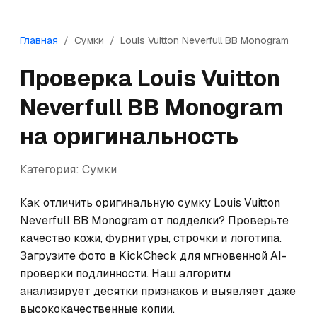
Главная
/
Сумки
/
Louis Vuitton
Neverfull BB Monogram
Проверка
Louis Vuitton
Neverfull BB Monogram
на оригинальность
Категория:
Сумки
Как отличить оригинальную сумку Louis Vuitton 
Neverfull BB Monogram от подделки? Проверьте 
качество кожи, фурнитуры, строчки и логотипа. 
Загрузите фото в KickCheck для мгновенной AI-
проверки подлинности. Наш алгоритм 
анализирует десятки признаков и выявляет даже 
высококачественные копии.