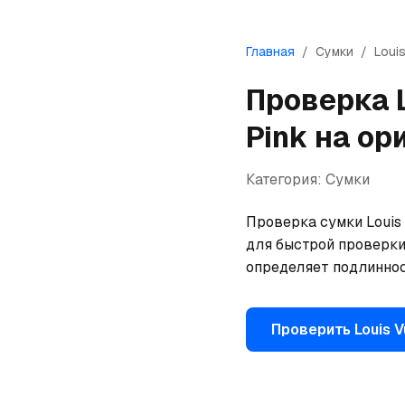
Главная
/
Сумки
/
Louis
Проверка
Pink
на ор
Категория:
Сумки
Проверка сумки Louis 
для быстрой проверки
определяет подлиннос
Проверить
Louis V