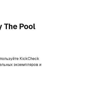
 The Pool
спользуйте KickCheck 
ельных экземпляров и 