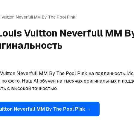
 Vuitton
Neverfull MM By The Pool Pink
Louis Vuitton
Neverfull MM By
игинальность
Vuitton Neverfull MM By The Pool Pink на подлинность. И
 по фото. Наш AI обучен на тысячах оригинальных и подд
ть с высокой точностью.
uitton
Neverfull MM By The Pool Pink
→