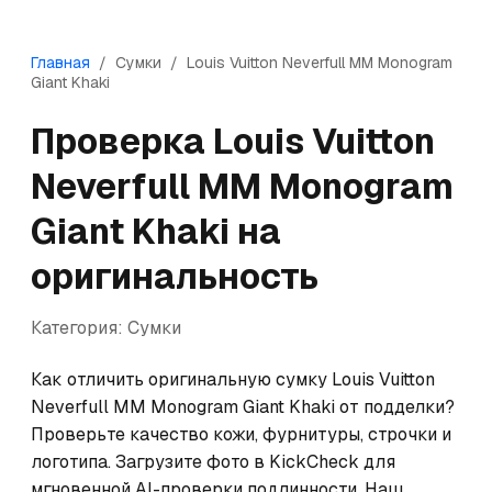
Главная
/
Сумки
/
Louis Vuitton
Neverfull MM Monogram
Giant Khaki
Проверка
Louis Vuitton
Neverfull MM Monogram
Giant Khaki
на
оригинальность
Категория:
Сумки
Как отличить оригинальную сумку Louis Vuitton 
Neverfull MM Monogram Giant Khaki от подделки? 
Проверьте качество кожи, фурнитуры, строчки и 
логотипа. Загрузите фото в KickCheck для 
мгновенной AI-проверки подлинности. Наш 