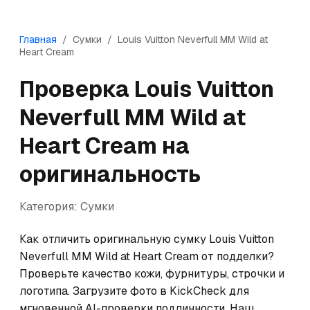
Главная
/
Сумки
/
Louis Vuitton
Neverfull MM Wild at
Heart Cream
Проверка
Louis Vuitton
Neverfull MM Wild at
Heart Cream
на
оригинальность
Категория:
Сумки
Как отличить оригинальную сумку Louis Vuitton 
Neverfull MM Wild at Heart Cream от подделки? 
Проверьте качество кожи, фурнитуры, строчки и 
логотипа. Загрузите фото в KickCheck для 
мгновенной AI-проверки подлинности. Наш 