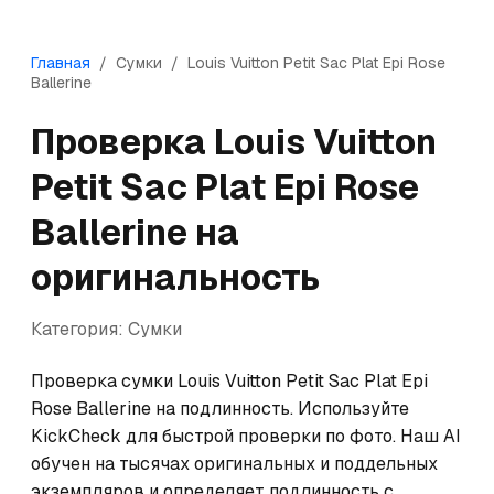
Главная
/
Сумки
/
Louis Vuitton
Petit Sac Plat Epi Rose
Ballerine
Проверка
Louis Vuitton
Petit Sac Plat Epi Rose
Ballerine
на
оригинальность
Категория:
Сумки
Проверка сумки Louis Vuitton Petit Sac Plat Epi 
Rose Ballerine на подлинность. Используйте 
KickCheck для быстрой проверки по фото. Наш AI 
обучен на тысячах оригинальных и поддельных 
экземпляров и определяет подлинность с 