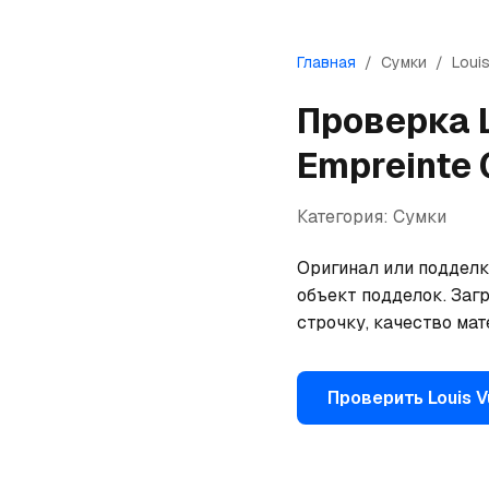
Главная
/
Сумки
/
Louis
Проверка
Empreinte
Категория:
Сумки
Оригинал или подделка
объект подделок. Загр
строчку, качество ма
Проверить
Louis V