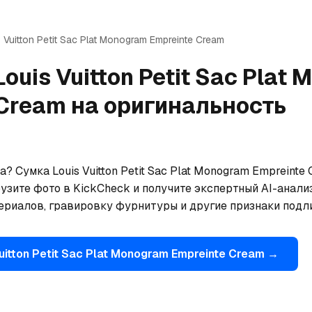
 Vuitton
Petit Sac Plat Monogram Empreinte Cream
Louis Vuitton
Petit Sac Plat
 Cream
на оригинальность
? Сумка Louis Vuitton Petit Sac Plat Monogram Empreinte
узите фото в KickCheck и получите экспертный AI-анали
териалов, гравировку фурнитуры и другие признаки подл
uitton
Petit Sac Plat Monogram Empreinte Cream
→