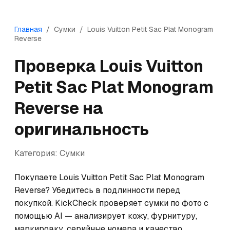
Главная
/
Сумки
/
Louis Vuitton
Petit Sac Plat Monogram
Reverse
Проверка
Louis Vuitton
Petit Sac Plat Monogram
Reverse
на
оригинальность
Категория:
Сумки
Покупаете Louis Vuitton Petit Sac Plat Monogram 
Reverse? Убедитесь в подлинности перед 
покупкой. KickCheck проверяет сумки по фото с 
помощью AI — анализирует кожу, фурнитуру, 
маркировку, серийные номера и качество 