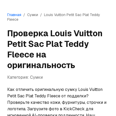
Главная
/
Сумки
/
Louis Vuitton
Petit Sac Plat Teddy
Fleece
Проверка
Louis Vuitton
Petit Sac Plat Teddy
Fleece
на
оригинальность
Категория:
Сумки
Как отличить оригинальную сумку Louis Vuitton 
Petit Sac Plat Teddy Fleece от подделки? 
Проверьте качество кожи, фурнитуры, строчки и 
логотипа. Загрузите фото в KickCheck для 
мгновенной AI-проверки подлинности. Наш 