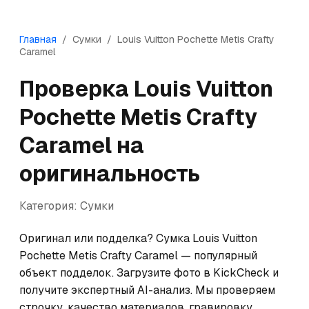
Главная
/
Сумки
/
Louis Vuitton
Pochette Metis Crafty
Caramel
Проверка
Louis Vuitton
Pochette Metis Crafty
Caramel
на
оригинальность
Категория:
Сумки
Оригинал или подделка? Сумка Louis Vuitton 
Pochette Metis Crafty Caramel — популярный 
объект подделок. Загрузите фото в KickCheck и 
получите экспертный AI-анализ. Мы проверяем 
строчку, качество материалов, гравировку 