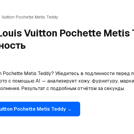
 Vuitton
Pochette Metis Teddy
Louis Vuitton
Pochette Metis
ность
on Pochette Metis Teddy? Убедитесь в подлинности перед п
ото с помощью AI — анализирует кожу, фурнитуру, марки
олнения. Результат с подробным отчётом за секунды.
uitton
Pochette Metis Teddy
→