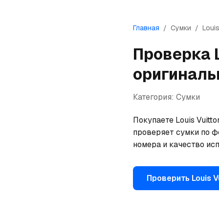
Главная
/
Сумки
/
Louis
Проверка
оригиналь
Категория:
Сумки
Покупаете Louis Vuitt
проверяет сумки по ф
номера и качество исп
Проверить
Louis V