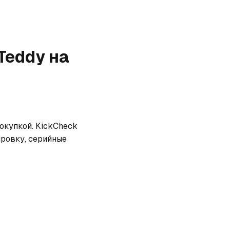
 Teddy
на
окупкой. KickCheck 
ровку, серийные 