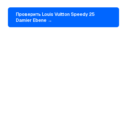
Проверить
Louis Vuitton
Speedy 25
Damier Ebene
→