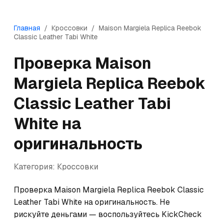
Главная
/
Кроссовки
/
Maison Margiela
Replica Reebok
Classic Leather Tabi White
Проверка
Maison
Margiela
Replica Reebok
Classic Leather Tabi
White
на
оригинальность
Категория:
Кроссовки
Проверка Maison Margiela Replica Reebok Classic 
Leather Tabi White на оригинальность. Не 
рискуйте деньгами — воспользуйтесь KickCheck 