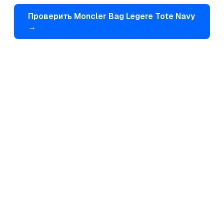
Проверить
Moncler
Bag Legere Tote Navy
→