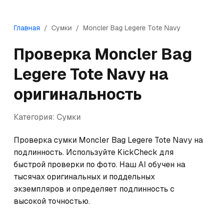
Главная
/
Сумки
/
Moncler
Bag Legere Tote Navy
Проверка
Moncler
Bag
Legere Tote Navy
на
оригинальность
Категория:
Сумки
Проверка сумки Moncler Bag Legere Tote Navy на 
подлинность. Используйте KickCheck для 
быстрой проверки по фото. Наш AI обучен на 
тысячах оригинальных и поддельных 
экземпляров и определяет подлинность с 
высокой точностью.