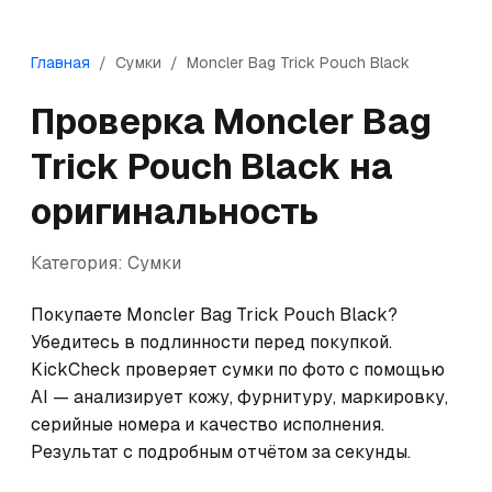
Главная
/
Сумки
/
Moncler
Bag Trick Pouch Black
Проверка
Moncler
Bag
Trick Pouch Black
на
оригинальность
Категория:
Сумки
Покупаете Moncler Bag Trick Pouch Black? 
Убедитесь в подлинности перед покупкой. 
KickCheck проверяет сумки по фото с помощью 
AI — анализирует кожу, фурнитуру, маркировку, 
серийные номера и качество исполнения. 
Результат с подробным отчётом за секунды.